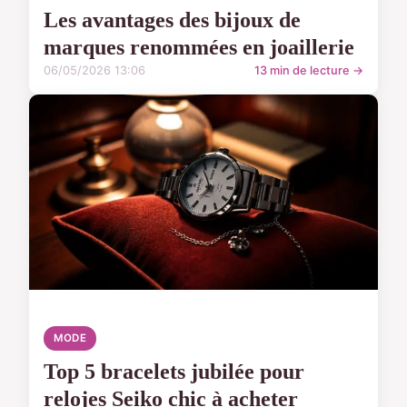
Les avantages des bijoux de
marques renommées en joaillerie
06/05/2026 13:06
13 min de lecture →
MODE
Top 5 bracelets jubilée pour
relojes Seiko chic à acheter