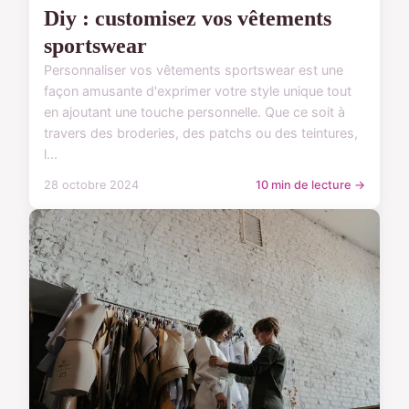
Diy : customisez vos vêtements
sportswear
Personnaliser vos vêtements sportswear est une
façon amusante d'exprimer votre style unique tout
en ajoutant une touche personnelle. Que ce soit à
travers des broderies, des patchs ou des teintures,
l...
28 octobre 2024
10 min de lecture →