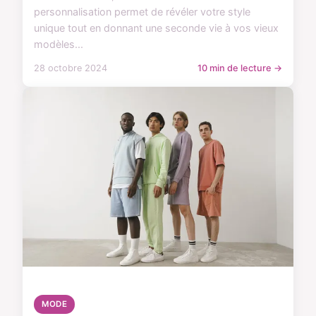
personnalisation permet de révéler votre style
unique tout en donnant une seconde vie à vos vieux
modèles...
28 octobre 2024
10 min de lecture →
MODE