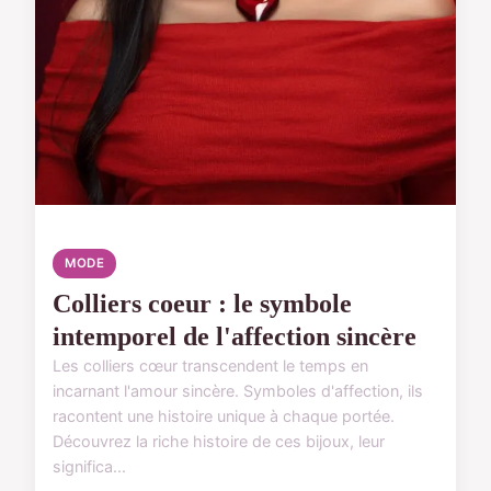
MODE
Colliers coeur : le symbole
intemporel de l'affection sincère
Les colliers cœur transcendent le temps en
incarnant l'amour sincère. Symboles d'affection, ils
racontent une histoire unique à chaque portée.
Découvrez la riche histoire de ces bijoux, leur
significa...