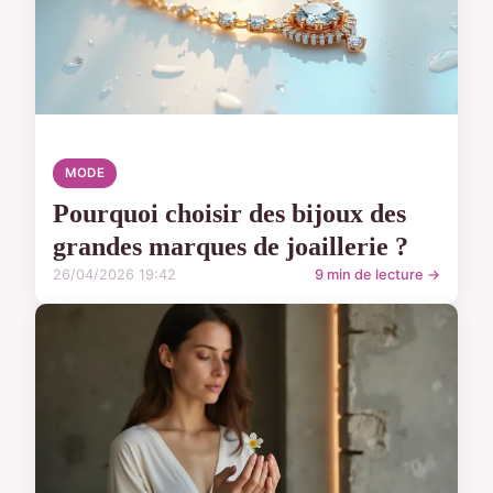
MODE
Pourquoi choisir des bijoux des
grandes marques de joaillerie ?
26/04/2026 19:42
9 min de lecture →