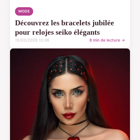
MODE
Découvrez les bracelets jubilée
pour relojes seiko élégants
15/03/2026 12:06
8 min de lecture →