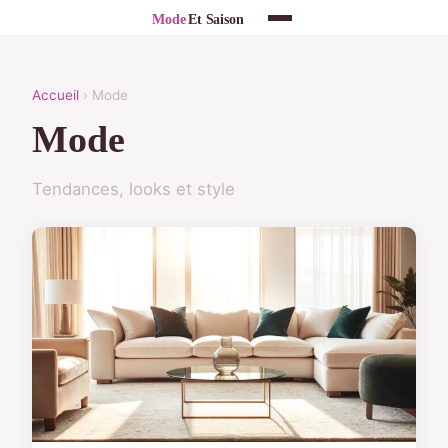
Accueil
› Mode
Mode
Tendances, looks et style