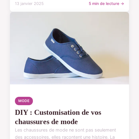
13 janvier 2025
5 min de lecture →
MODE
DIY : Customisation de vos
chaussures de mode
Les chaussures de mode ne sont pas seulement
des accessoires, elles racontent une histoire. La