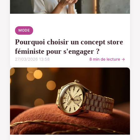
MODE
Pourquoi choisir un concept store
féministe pour s'engager ?
27/03/2026 13:58
8 min de lecture →