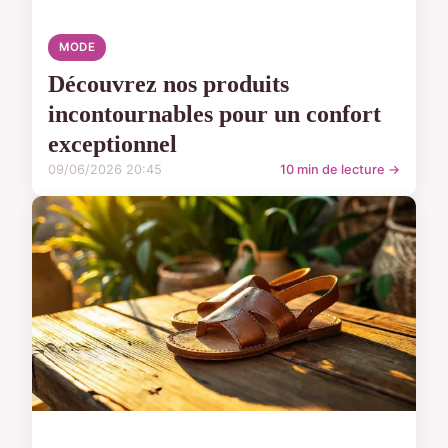
MODE
Découvrez nos produits
incontournables pour un confort
exceptionnel
09/06/2026 20:45
10 min de lecture →