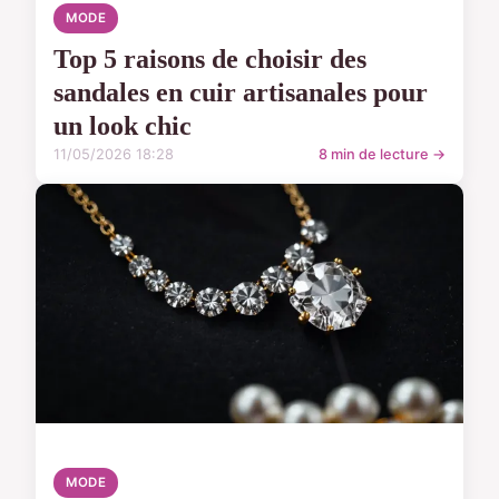
MODE
Top 5 raisons de choisir des
sandales en cuir artisanales pour
un look chic
11/05/2026 18:28
8 min de lecture →
MODE