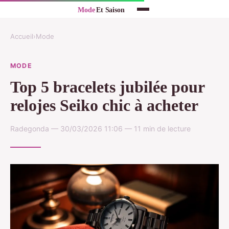
Accueil
›
Mode
MODE
Top 5 bracelets jubilée pour
relojes Seiko chic à acheter
Radegonda — 30/03/2026 11:06 — 11 min de lecture