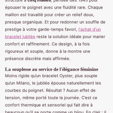
structure à
cinq mailles
, pensée dès 1945 pour
épouser le poignet avec une fluidité rare. Chaque
maillon est travaillé pour créer un relief doux,
presque organique. Et pour redonner un souffle de
prestige à votre garde-temps favori,
l'achat d'un
bracelet jubilée
reste la solution idéale pour marier
confort et raffinement. Ce design, à la fois
rigoureux et souple, donne à la montre une
présence discrète mais affirmée.
La souplesse au service de l'élégance féminine
Moins rigide qu’un bracelet Oyster, plus souple
qu’un Milano, le jubilée épouse naturellement les
courbes du poignet. Résultat ? Aucun effet de
tension, même porté toute la journée. C’est ce
confort thermique et sensoriel qui fait dire à
beaucoup qu’il se porte comme un bijou. En clair : il