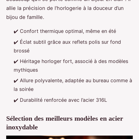
allie la précision de l’horlogerie à la douceur d’un
bijou de famille.
✔️
Confort thermique optimal, même en été
✔️
Éclat subtil grâce aux reflets polis sur fond
brossé
✔️
Héritage horloger fort, associé à des modèles
mythiques
✔️
Allure polyvalente, adaptée au bureau comme à
la soirée
✔️
Durabilité renforcée avec l’acier 316L
Sélection des meilleurs modèles en acier
inoxydable