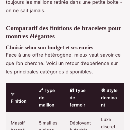
toujours les maillons retirés dans une petite boîte -
on ne sait jamais.
Comparatif des finitions de bracelets pour
montres élégantes
Choisir selon son budget et ses envies
Face à une offre hétérogène, mieux vaut savoir ce
que l’on cherche. Voici un retour d’expérience sur
les principales catégories disponibles.
🔗 Type
🔐 Type
🎯 Style
✨
de
de
domina
Finition
maillon
fermoir
nt
Luxe
Massif,
5 mailles
Déployant
discret,