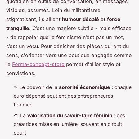
quotidien en outils de conversation, en messages
visibles, assumés. Loin du militantisme
stigmatisant, ils allient
humour décalé
et
force
tranquille
. C’est une manière subtile - mais efficace
- de rappeler que le féminisme n’est pas un mot,
c’est un vécu. Pour dénicher des pièces qui ont du
sens, s'orienter vers une boutique engagée comme
le
Forma-concept-store
permet d'allier style et
convictions.
✨ Le pouvoir de la
sororité économique
: chaque
euro dépensé soutient des entrepreneures
femmes
🎨 La
valorisation du savoir-faire féminin
: des
créatrices mises en lumière, souvent en circuit
court