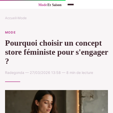
Accueil
›
Mode
MODE
Pourquoi choisir un concept
store féministe pour s'engager
?
Radegonda — 27/03/2026 13:58 — 8 min de lecture