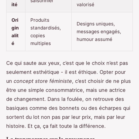
saisonnier
ité
valorisé
Ori
Produits
Designs uniques,
gin
standardisés,
messages engagés,
alit
copies
humour assumé
é
multiples
Ce qui saute aux yeux, c’est que le choix n’est pas
seulement esthétique - il est éthique. Opter pour
un
concept store féministe
, c’est choisir de ne plus
être une simple consommatrice, mais une actrice
de changement. Dans la foulée, on retrouve des
basiques comme des bonnets ou des écharpes qui
sortent du lot non pas par leur prix, mais par leur
histoire. Et ça, ça fait toute la différence.