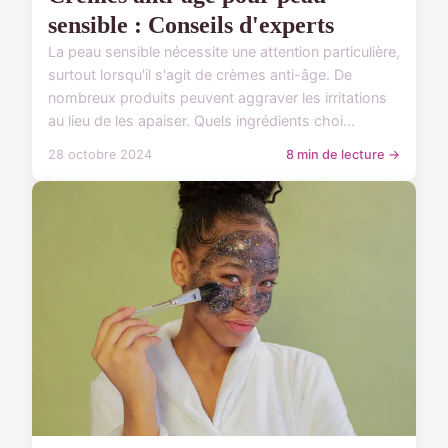
sensible : Conseils d'experts
La peau sensible nécessite une attention particulière,
surtout lorsqu'il s'agit de crèmes anti-âge. De
nombreux produits peuvent aggraver les irritations
au lieu de les apaiser. Quels ingrédients choi...
28 octobre 2024
8 min de lecture →