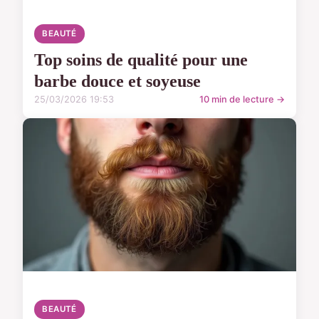
BEAUTÉ
Top soins de qualité pour une
barbe douce et soyeuse
25/03/2026 19:53
10 min de lecture →
BEAUTÉ