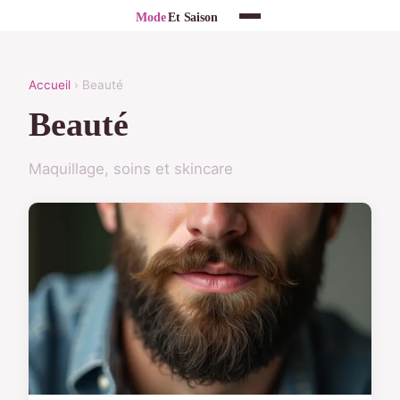
Accueil
› Beauté
Beauté
Maquillage, soins et skincare