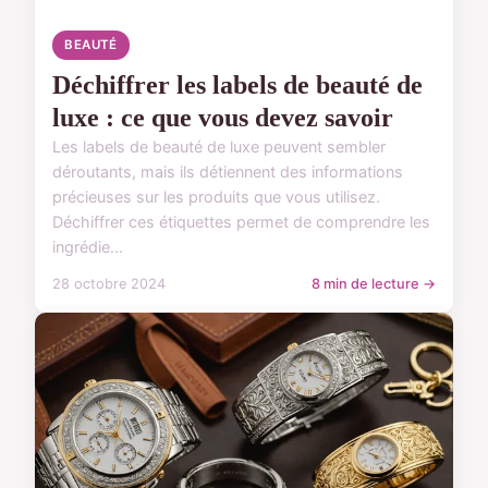
BEAUTÉ
Déchiffrer les labels de beauté de
luxe : ce que vous devez savoir
Les labels de beauté de luxe peuvent sembler
déroutants, mais ils détiennent des informations
précieuses sur les produits que vous utilisez.
Déchiffrer ces étiquettes permet de comprendre les
ingrédie...
28 octobre 2024
8 min de lecture →