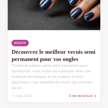
BEAUTÉ
Découvrez le meilleur vernis semi
permanent pour vos ongles
Trouver le meilleur vernis semi-permanent peut
transformer votre routine de manucure. Avec une
multitude de marques et de couleurs à votre
disposition, il est essentiel de choisir des produits
qui all...
17 mars 2025
3 min de lecture →