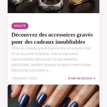
BEAUTÉ
Découvrez des accessoires gravés
pour des cadeaux inoubliables
Offrir un cadeau gravé transforme un simple objet
en un souvenir précieux. Ces accessoires
personnalisés témoignent d'une attention
particulière, rendant chaque occasion mémorable.
Découvrez comment u...
7 décembre 2024
6 min de lecture →