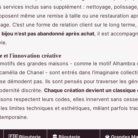
 services inclus sans supplément : nettoyage, polissage,
oposent même une remise à taille ou une restauration ap
age. C’est une forme de relation client sur le long terme
 bijou n’est pas abandonné après achat
, il est accompagn
ie.
e et l'innovation créative
motifs des grandes maisons - comme le motif Alhambra 
 camélia de Chanel - sont entrés dans l’imaginaire collecti
se démodent pas. Ils sont pensés pour traverser les gén
odernité discrète.
Chaque création devient un classique 
aisons respectent leurs codes, elles innervent sans cesse
les limites techniques et esthétiques, mêlant parfois trad
temporaine.
🇫🇷 Bijouterie
🏛️ Bijouterie
💎 Grandes Ma