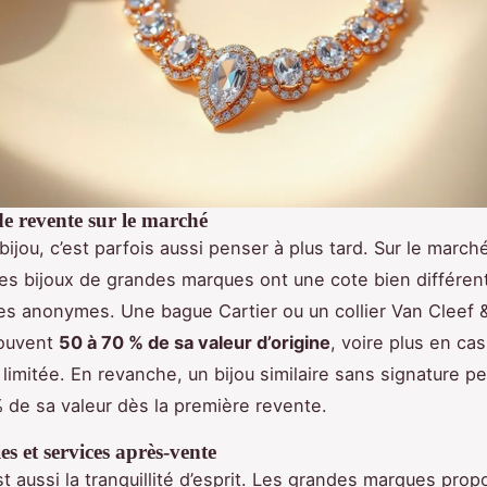
e revente sur le marché
bijou, c’est parfois aussi penser à plus tard. Sur le march
 les bijoux de grandes marques ont une cote bien différe
ies anonymes. Une bague Cartier ou un collier Van Cleef 
ouvent
50 à 70 % de sa valeur d’origine
, voire plus en ca
 limitée. En revanche, un bijou similaire sans signature p
% de sa valeur dès la première revente.
es et services après-vente
st aussi la tranquillité d’esprit. Les grandes marques pro