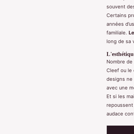
souvent des
Certains pr
années d’us
familiale.
Le
long de sa v
L'esthétiqu
Nombre de 
Cleef ou le
designs ne 
avec une m
Et si les m
repoussent 
audace con