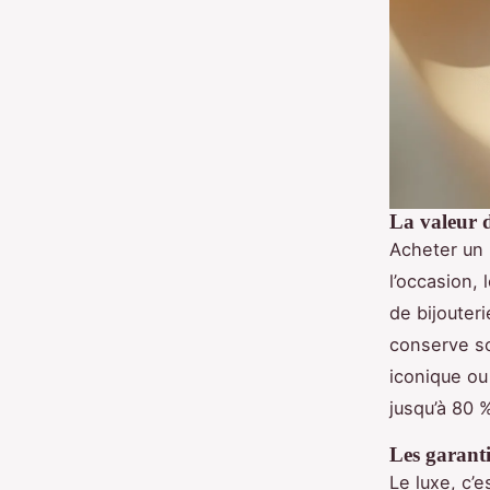
La valeur d
Acheter un 
l’occasion,
de bijouter
conserve s
iconique ou
jusqu’à 80 
Les garanti
Le luxe, c’e