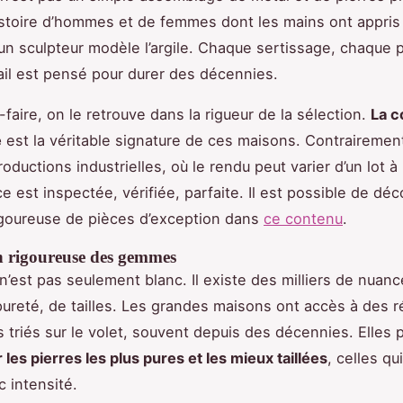
istoire d’hommes et de femmes dont les mains ont appri
un sculpteur modèle l’argile. Chaque sertissage, chaque 
il est pensé pour durer des décennies.
-faire, on le retrouve dans la rigueur de la sélection.
La c
é
est la véritable signature de ces maisons. Contrairemen
oductions industrielles, où le rendu peut varier d’un lot à l’
e est inspectée, vérifiée, parfaite. Il est possible de déc
igoureuse de pièces d’exception dans
ce contenu
.
on rigoureuse des gemmes
n’est pas seulement blanc. Il existe des milliers de nuanc
ureté, de tailles. Les grandes maisons ont accès à des 
s triés sur le volet, souvent depuis des décennies. Elles
r les pierres les plus pures et les mieux taillées
, celles qu
c intensité.