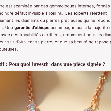
rre est examinée par des gemmologues internes, formés
oindre défaut invisible à l’œil nu. Ces experts rejettent
ement les diamants ou pierres précieuses qui ne répond
res. Une
garantie d’éthique
accompagne aussi la majorité 
, avec des traçabilités certifiées, notamment pour les dia
r sait d’où vient sa pierre, et que sa beauté ne repose 
outeuses.
f : Pourquoi investir dans une pièce signée ?