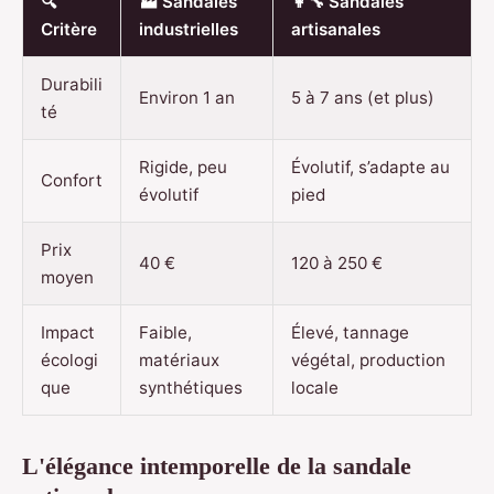
🔍
🏭 Sandales
👩‍🔧 Sandales
Critère
industrielles
artisanales
Durabili
Environ 1 an
5 à 7 ans (et plus)
té
Rigide, peu
Évolutif, s’adapte au
Confort
évolutif
pied
Prix
40 €
120 à 250 €
moyen
Impact
Faible,
Élevé, tannage
écologi
matériaux
végétal, production
que
synthétiques
locale
L'élégance intemporelle de la sandale