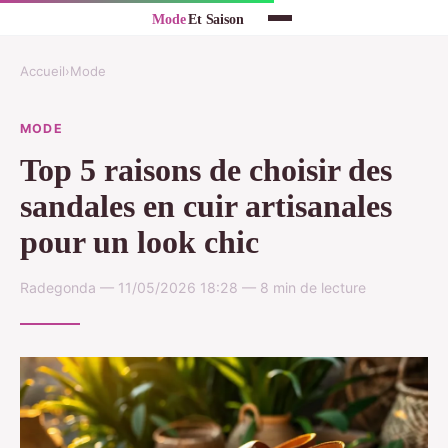
Accueil
›
Mode
MODE
Top 5 raisons de choisir des
sandales en cuir artisanales
pour un look chic
Radegonda — 11/05/2026 18:28 — 8 min de lecture