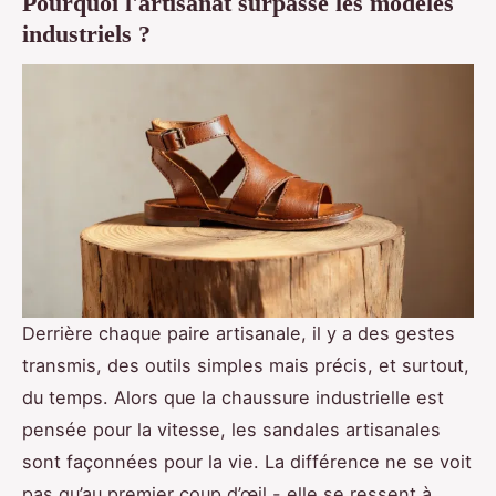
Pourquoi l'artisanat surpasse les modèles
industriels ?
Derrière chaque paire artisanale, il y a des gestes
transmis, des outils simples mais précis, et surtout,
du temps. Alors que la chaussure industrielle est
pensée pour la vitesse, les sandales artisanales
sont façonnées pour la vie. La différence ne se voit
pas qu’au premier coup d’œil - elle se ressent à