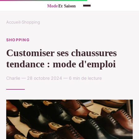
Accueil
›
Shopping
SHOPPING
Customiser ses chaussures
tendance : mode d'emploi
Charlie — 28 octobre 2024 — 6 min de lecture