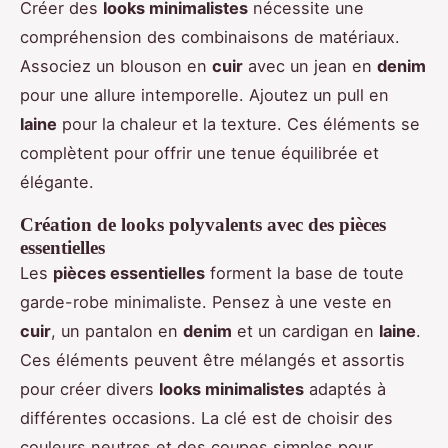
Créer des
looks minimalistes
nécessite une
compréhension des combinaisons de matériaux.
Associez un blouson en
cuir
avec un jean en
denim
pour une allure intemporelle. Ajoutez un pull en
laine
pour la chaleur et la texture. Ces éléments se
complètent pour offrir une tenue équilibrée et
élégante.
Création de looks polyvalents avec des pièces
essentielles
Les
pièces essentielles
forment la base de toute
garde-robe minimaliste. Pensez à une veste en
cuir
, un pantalon en
denim
et un cardigan en
laine
.
Ces éléments peuvent être mélangés et assortis
pour créer divers
looks minimalistes
adaptés à
différentes occasions. La clé est de choisir des
couleurs neutres et des coupes simples pour