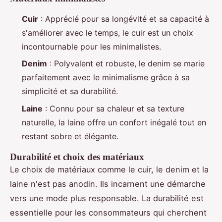
Cuir
: Apprécié pour sa longévité et sa capacité à
s'améliorer avec le temps, le cuir est un choix
incontournable pour les minimalistes.
Denim
: Polyvalent et robuste, le denim se marie
parfaitement avec le minimalisme grâce à sa
simplicité et sa durabilité.
Laine
: Connu pour sa chaleur et sa texture
naturelle, la laine offre un confort inégalé tout en
restant sobre et élégante.
Durabilité et choix des matériaux
Le choix de matériaux comme le cuir, le denim et la
laine n'est pas anodin. Ils incarnent une démarche
vers une mode plus responsable. La durabilité est
essentielle pour les consommateurs qui cherchent