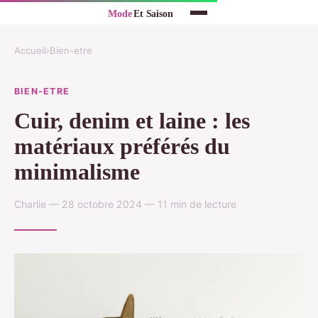
Accueil
›
Bien-etre
BIEN-ETRE
Cuir, denim et laine : les
matériaux préférés du
minimalisme
Charlie — 28 octobre 2024 — 11 min de lecture